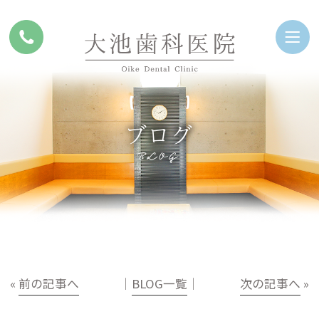
ブログ
BLOG
«
前の記事へ
│
BLOG一覧
│
次の記事へ
»