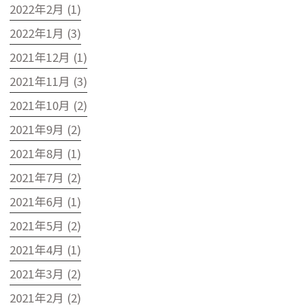
2022年2月 (1)
2022年1月 (3)
2021年12月 (1)
2021年11月 (3)
2021年10月 (2)
2021年9月 (2)
2021年8月 (1)
2021年7月 (2)
2021年6月 (1)
2021年5月 (2)
2021年4月 (1)
2021年3月 (2)
2021年2月 (2)