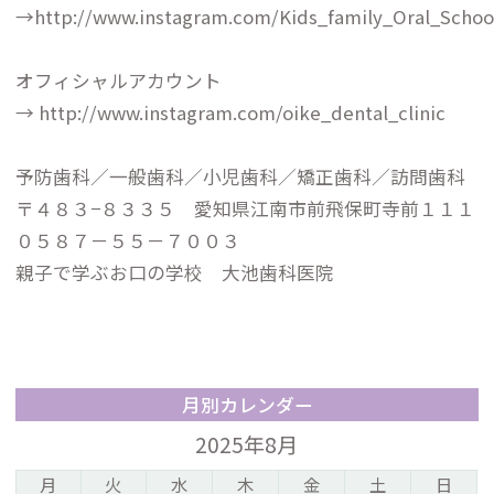
→
http://www.instagram.com/Kids_family_Oral_Schoo
オフィシャルアカウント
→
http://www.instagram.com/oike_dental_clinic
予防歯科／一般歯科／小児歯科／矯正歯科／訪問歯科
〒４８３−８３３５ 愛知県江南市前飛保町寺前１１１
０５８７－５５－７００３
親子で学ぶお口の学校 大池歯科医院
月別カレンダー
2025年8月
月
火
水
木
金
土
日