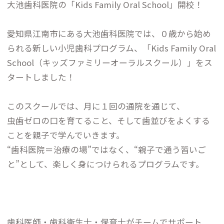
大池歯科医院の「Kids Family Oral School」開校！
愛知県江南市にある大池歯科医院では、０歳から始め
られる新しい小児歯科プログラム、「Kids Family Oral
School（キッズファミリーオーラルスクール）」をス
タートしました！
このスクールでは、月に１回の通院を通じて、
虫歯ゼロの口を育てること、そして歯並びをよくする
ことを親子で学んでいきます。
“歯科医院＝治療の場”ではなく、“親子で通う習いご
と”として、楽しく身につけられるプログラムです。
歯科医師・歯科衛生士・保育士がチームでサポート