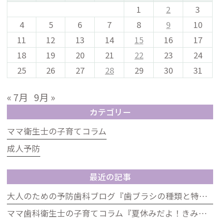
1
2
3
4
5
6
7
8
9
10
11
12
13
14
15
16
17
18
19
20
21
22
23
24
25
26
27
28
29
30
31
« 7月
9月 »
カテゴリー
ママ衛生士の子育てコラム
成人予防
最近の記事
大人のための予防歯科ブログ『歯ブラシの種類と特徴』
ママ歯科衛生士の子育てコラム『夏休みだよ！きみの歯は大丈夫？「むし歯ゼロ」大作戦』