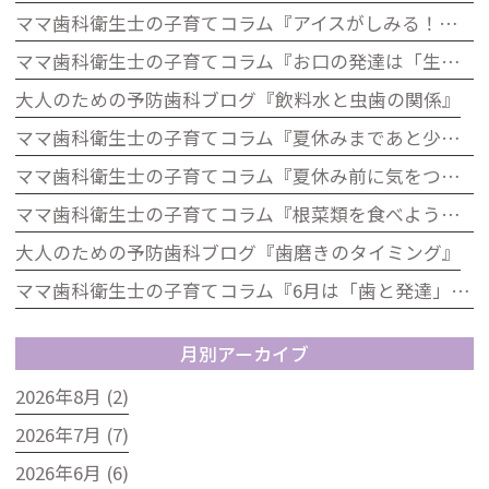
ママ歯科衛生士の子育てコラム『アイスがしみる！それ、虫歯じゃないかも？子どもの知覚過敏について』
ママ歯科衛生士の子育てコラム『お口の発達は「生きる力」歯科から考える子どもの発達』
大人のための予防歯科ブログ『飲料水と虫歯の関係』
ママ歯科衛生士の子育てコラム『夏休みまであと少し！歯をピカピカにして楽しい夏を迎えよう』
ママ歯科衛生士の子育てコラム『夏休み前に気をつけたい！お子さんのお口の健康チェック』
ママ歯科衛生士の子育てコラム『根菜類を食べよう！歯科の視点から見た根菜のうれしい効果』
大人のための予防歯科ブログ『歯磨きのタイミング』
ママ歯科衛生士の子育てコラム『6月は「歯と発達」を見直すチャンス！』
月別アーカイブ
2026年8月 (2)
2026年7月 (7)
2026年6月 (6)