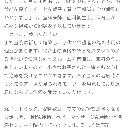
した。１ヶ月に１回通し、虫歯を０にすることや、歯
並びを良くすることを親子で習い事感覚で学び歯科に
かかりましょう。歯科医師、歯科衛生士、保育士が
様々な視点から問題を解決していきます。
ぜひ、ご参加ください。
また当院は新しく増築し、子供と保護者の為の専用の
個室があります。保育士の資格を持ったスタッフのい
るきれいで快適なキッズルームを完備し、無料の託児
もしていますので、小さなお子さんと一緒でも安心し
て治療を受けることができます。お子さんの治療時に
は人気のアニメが見られるモニターを用意しており退
屈にならずに治療を受けていただけます。
親子リトミック、姿勢教室、ママの気持ちが軽くなる
お話し会、睡眠&運動、ベビーマッサージ&運動など各
種セミナーを院内で行っています。詳しくは下記