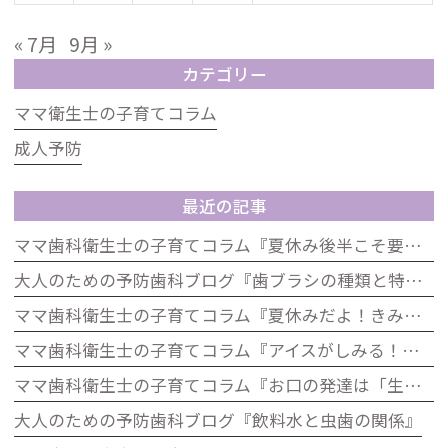
« 7月
9月 »
カテゴリー
ママ衛生士の子育てコラム
成人予防
最近の記事
ママ歯科衛生士の子育てコラム『夏休み後半こそ要注意！生活リズムとお口の健康の関係』
大人のための予防歯科ブログ『歯ブラシの種類と特徴』
ママ歯科衛生士の子育てコラム『夏休みだよ！きみの歯は大丈夫？「むし歯ゼロ」大作戦』
ママ歯科衛生士の子育てコラム『アイスがしみる！それ、虫歯じゃないかも？子どもの知覚過敏について』
ママ歯科衛生士の子育てコラム『お口の発達は「生きる力」歯科から考える子どもの発達』
大人のための予防歯科ブログ『飲料水と虫歯の関係』