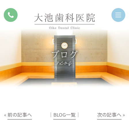
ブログ
BLOG
«
前の記事へ
│
BLOG一覧
│
次の記事へ
»