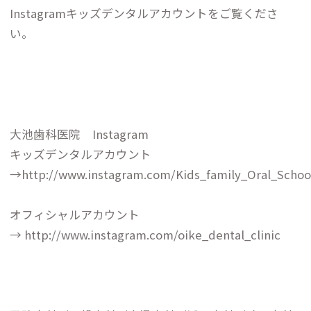
Instagramキッズデンタルアカウントをご覧くださ
い。
大池歯科医院 Instagram
キッズデンタルアカウント
→
http://www.instagram.com/Kids_family_Oral_Schoo
オフィシャルアカウント
→
http://www.instagram.com/oike_dental_clinic