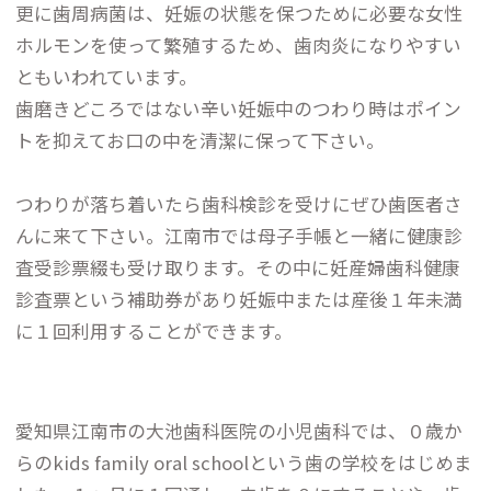
更に歯周病菌は、妊娠の状態を保つために必要な女性
ホルモンを使って繁殖するため、歯肉炎になりやすい
ともいわれています。
歯磨きどころではない辛い妊娠中のつわり時はポイン
トを抑えてお口の中を清潔に保って下さい。
つわりが落ち着いたら歯科検診を受けにぜひ歯医者さ
んに来て下さい。江南市では母子手帳と一緒に健康診
査受診票綴も受け取ります。その中に妊産婦歯科健康
診査票という補助券があり妊娠中または産後１年未満
に１回利用することができます。
愛知県江南市の大池歯科医院の小児歯科では、０歳か
らのkids family oral schoolという歯の学校をはじめま