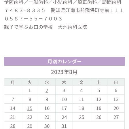
予防歯科／一般歯科／小児歯科／矯正歯科／訪問歯科
〒４８３−８３３５ 愛知県江南市前飛保町寺前１１１
０５８７－５５－７００３
親子で学ぶお口の学校 大池歯科医院
月別カレンダー
2023年8月
月
火
水
木
金
土
日
1
2
3
4
5
6
7
8
9
10
11
12
13
14
15
16
17
18
19
20
21
22
23
24
25
26
27
28
29
30
31