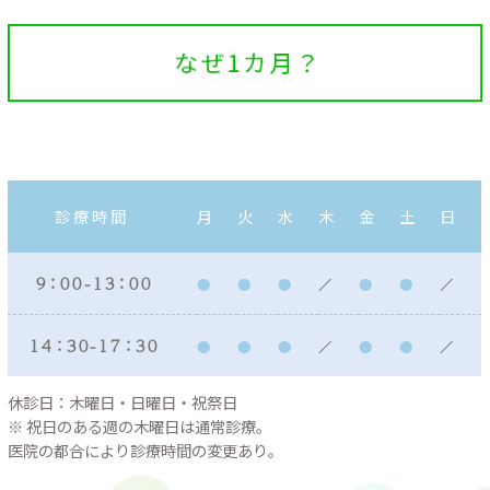
診療時間
月
火
水
木
金
土
日
９：００ - １３：００
１４：３０ - １７：３０
休診日：木曜日・日曜日・祝祭日
※ 祝日のある週の木曜日は通常診療。
医院の都合により診療時間の変更あり。