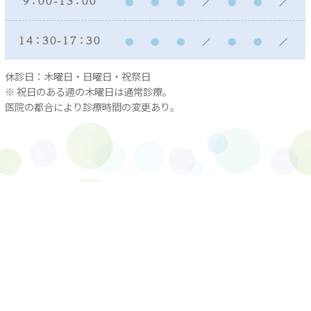
９：００ - １３：００
１４：３０ - １７：３０
休診日：木曜日・日曜日・祝祭日
※ 祝日のある週の木曜日は通常診療。
医院の都合により診療時間の変更あり。