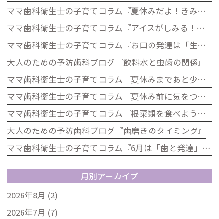
ママ歯科衛生士の子育てコラム『夏休みだよ！きみの歯は大丈夫？「むし歯ゼロ」大作戦』
ママ歯科衛生士の子育てコラム『アイスがしみる！それ、虫歯じゃないかも？子どもの知覚過敏について』
ママ歯科衛生士の子育てコラム『お口の発達は「生きる力」歯科から考える子どもの発達』
大人のための予防歯科ブログ『飲料水と虫歯の関係』
ママ歯科衛生士の子育てコラム『夏休みまであと少し！歯をピカピカにして楽しい夏を迎えよう』
ママ歯科衛生士の子育てコラム『夏休み前に気をつけたい！お子さんのお口の健康チェック』
ママ歯科衛生士の子育てコラム『根菜類を食べよう！歯科の視点から見た根菜のうれしい効果』
大人のための予防歯科ブログ『歯磨きのタイミング』
ママ歯科衛生士の子育てコラム『6月は「歯と発達」を見直すチャンス！』
月別アーカイブ
2026年8月 (2)
2026年7月 (7)