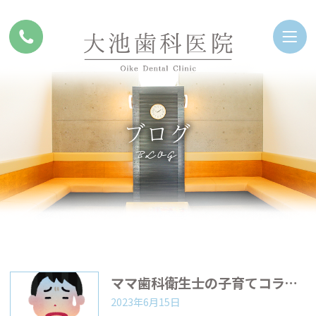
ブログ
BLOG
ママ歯科衛生士の子育てコラム『食環境〜こ食による悪影響について〜』
2023年6月15日