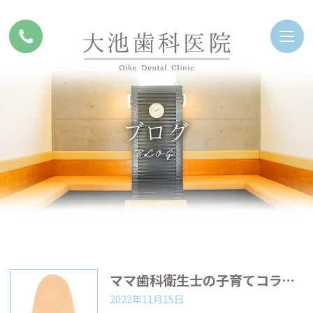
ブログ
BLOG
ママ歯科衛生士の子育てコラム『賢い子を育てる生活習慣3』
2022年11月15日