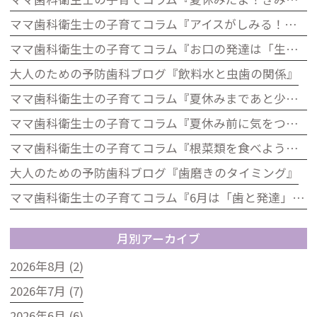
ママ歯科衛生士の子育てコラム『アイスがしみる！それ、虫歯じゃないかも？子どもの知覚過敏について』
ママ歯科衛生士の子育てコラム『お口の発達は「生きる力」歯科から考える子どもの発達』
大人のための予防歯科ブログ『飲料水と虫歯の関係』
ママ歯科衛生士の子育てコラム『夏休みまであと少し！歯をピカピカにして楽しい夏を迎えよう』
ママ歯科衛生士の子育てコラム『夏休み前に気をつけたい！お子さんのお口の健康チェック』
ママ歯科衛生士の子育てコラム『根菜類を食べよう！歯科の視点から見た根菜のうれしい効果』
大人のための予防歯科ブログ『歯磨きのタイミング』
ママ歯科衛生士の子育てコラム『6月は「歯と発達」を見直すチャンス！』
月別アーカイブ
2026年8月 (2)
2026年7月 (7)
2026年6月 (6)