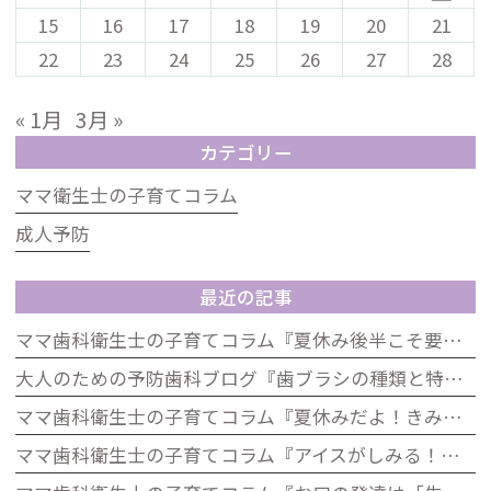
15
16
17
18
19
20
21
22
23
24
25
26
27
28
« 1月
3月 »
カテゴリー
ママ衛生士の子育てコラム
成人予防
最近の記事
ママ歯科衛生士の子育てコラム『夏休み後半こそ要注意！生活リズムとお口の健康の関係』
大人のための予防歯科ブログ『歯ブラシの種類と特徴』
ママ歯科衛生士の子育てコラム『夏休みだよ！きみの歯は大丈夫？「むし歯ゼロ」大作戦』
ママ歯科衛生士の子育てコラム『アイスがしみる！それ、虫歯じゃないかも？子どもの知覚過敏について』