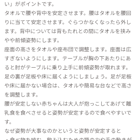
い」がポイントです。
タオルで腰や背中を安定させます。腰はタオルを腰回
りに当てて安定させます。ぐらつかなくなったら外し
ます。背中については背もたれとの間にタオルを挟み
やや前傾姿勢にします。
座面の高さをタオルや座布団で調整します。座面は広
すぎないようにします。テーブルが胸の下あたりにあ
ると肘がテーブルに乗り上手に前傾姿勢が取れます。
足の裏が足板や床に届くようにしましょう。足が足板
や床に届かない場合は、タオルや簡易な台などで高さ
を調整します。
腰が安定しない赤ちゃんは大人が抱っこしてあげて離
乳食を食べさせると姿勢が安定するので食べやすいで
す。
なぜ姿勢が大事なのかというと姿勢が安定すると
・食べ物を噛む、飲み込むための顎の力や舌の動きが