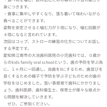
身につきます。
・食事に集中しやすくなり、落ち着いて味わいながら
食べることができます。
姿勢を安定させると噛む力が５倍になり、噛む回数が
４倍になると言われています。
次回はコップ、ストローの練習の仕方についてお話し
する予定です。
愛知県江南市の大池歯科医院の小児歯科では、０歳か
らのkids family oral schoolという、歯の予防を学ぶ為
に、１ヶ月に一回通し、虫歯を0にするため、歯並びを
良くするための親子で予防を学ぶ子どものための歯の
学校をはじめました。習い事感覚で歯科にかかりまし
ょう。歯科医師、歯科衛生士、保育士が様々な視点か
ら問題を解決していきます。
ぜひ、ご参加ください。