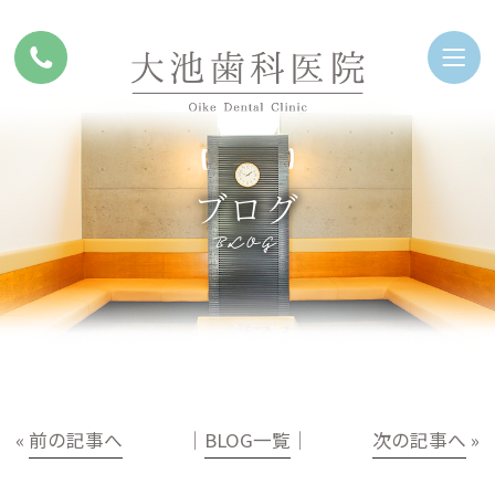
ブログ
BLOG
«
前の記事へ
│
BLOG一覧
│
次の記事へ
»