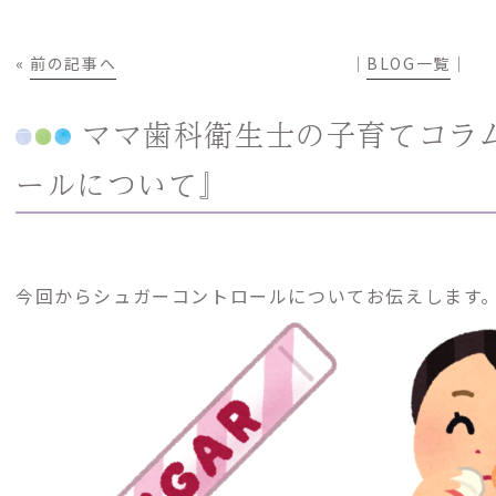
«
前の記事へ
│
BLOG一覧
│
ママ歯科衛生士の子育てコラ
ールについて』
今回からシュガーコントロールについてお伝えします