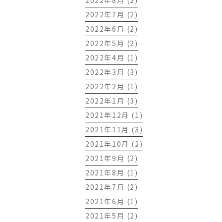
2022年8月 (2)
2022年7月 (2)
2022年6月 (2)
2022年5月 (2)
2022年4月 (1)
2022年3月 (3)
2022年2月 (1)
2022年1月 (3)
2021年12月 (1)
2021年11月 (3)
2021年10月 (2)
2021年9月 (2)
2021年8月 (1)
2021年7月 (2)
2021年6月 (1)
2021年5月 (2)