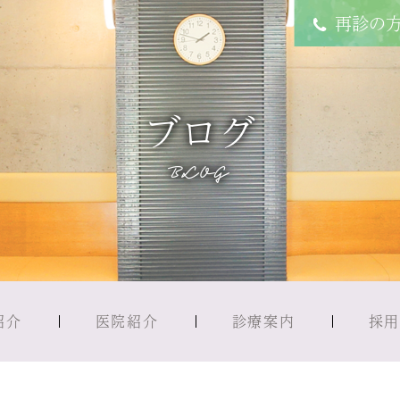
再診の
ブログ
BLOG
紹介
医院紹介
診療案内
採