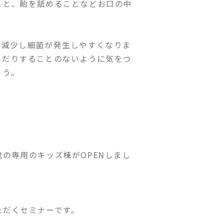
こと、飴を舐めることなどお口の中
が減少し細菌が発生しやすくなりま
んだりすることのないように気をつ
ょう。
の専用のキッズ棟がOPENしまし
ただくセミナーです。