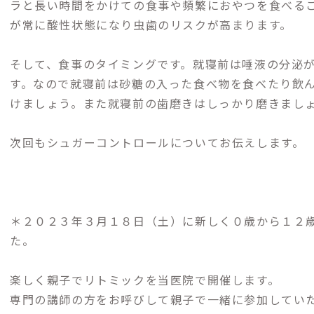
ラと長い時間をかけての食事や頻繁におやつを食べる
が常に酸性状態になり虫歯のリスクが高まります。
そして、食事のタイミングです。就寝前は唾液の分泌
す。なので就寝前は砂糖の入った食べ物を食べたり飲
けましょう。また就寝前の歯磨きはしっかり磨きまし
次回もシュガーコントロールについてお伝えします。
＊２０２３年３月１８日（土）に新しく０歳から１２歳
た。
楽しく親子でリトミックを当医院で開催します。
専門の講師の方をお呼びして親子で一緒に参加してい