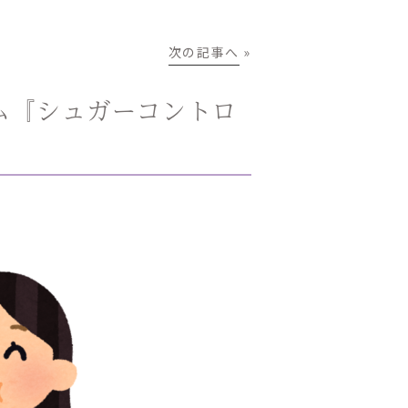
次の記事へ
»
ム『シュガーコントロ
。