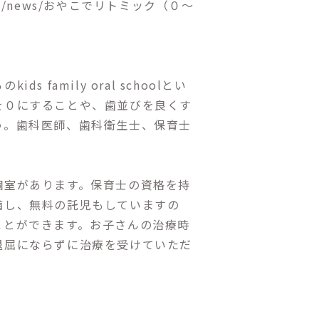
c.com/news/おやこでリトミック（０〜
family oral schoolとい
を０にすることや、歯並びを良くす
う。歯科医師、歯科衛生士、保育士
個室があります。保育士の資格を持
備し、無料の託児もしていますの
ことができます。お子さんの治療時
退屈にならずに治療を受けていただ