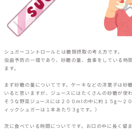
シュガーコントロールとは糖類摂取の考え方です。
虫歯予防の一環であり、砂糖の量、食事をしている時
ます。
まず砂糖の量についてです。ケーキなどの洋菓子は砂
いると思いますが、ジュースにはたくさんの砂糖が使
そうな野菜ジュースには２００mlの中に約１５g〜２
ィックシュガーは１本あたり３gです。）
次に食べている時間についてです。お口の中に長く留