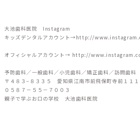
大池歯科医院 Instagram
キッズデンタルアカウント→
http://www.instagram
オフィシャルアカウント→
http://www.instagram.c
予防歯科／一般歯科／小児歯科／矯正歯科／訪問歯科
〒４８３−８３３５ 愛知県江南市前飛保町寺前１１１
０５８７－５５－７００３
親子で学ぶお口の学校 大池歯科医院