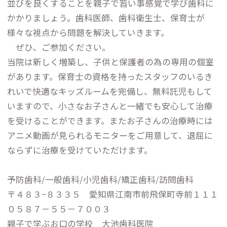
並びを良くすることを親子で習い事感覚で学び歯科に
かかりましょう。歯科医師、歯科衛生士、保育士が
様々な視点から問題を解決していきます。
ぜひ、ご参加ください。
当院は新しく増築し、子供と保護者の為の専用の個室
があります。保育士の資格を持ったスタッフのいるき
れいで快適なキッズルームを完備し、無料託児もして
いますので、小さなお子さんと一緒でも安心して治療
を受けることができます。またお子さんの治療時には
アニメ動画が見られるモニターをご用意して、退屈に
ならずに治療を受けていただけます。
予防歯科/一般歯科/小児歯科/矯正歯科/訪問歯科
〒４８３−８３３５ 愛知県江南市前飛保町寺前１１１
０５８７－５５－７００３
親子で学ぶお口の学校 大池歯科医院