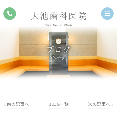
ブログ
BLOG
«
前の記事へ
│
BLOG一覧
│
次の記事へ
»