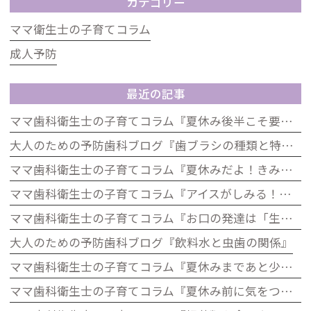
カテゴリー
ママ衛生士の子育てコラム
成人予防
最近の記事
ママ歯科衛生士の子育てコラム『夏休み後半こそ要注意！生活リズムとお口の健康の関係』
大人のための予防歯科ブログ『歯ブラシの種類と特徴』
ママ歯科衛生士の子育てコラム『夏休みだよ！きみの歯は大丈夫？「むし歯ゼロ」大作戦』
ママ歯科衛生士の子育てコラム『アイスがしみる！それ、虫歯じゃないかも？子どもの知覚過敏について』
ママ歯科衛生士の子育てコラム『お口の発達は「生きる力」歯科から考える子どもの発達』
大人のための予防歯科ブログ『飲料水と虫歯の関係』
ママ歯科衛生士の子育てコラム『夏休みまであと少し！歯をピカピカにして楽しい夏を迎えよう』
ママ歯科衛生士の子育てコラム『夏休み前に気をつけたい！お子さんのお口の健康チェック』