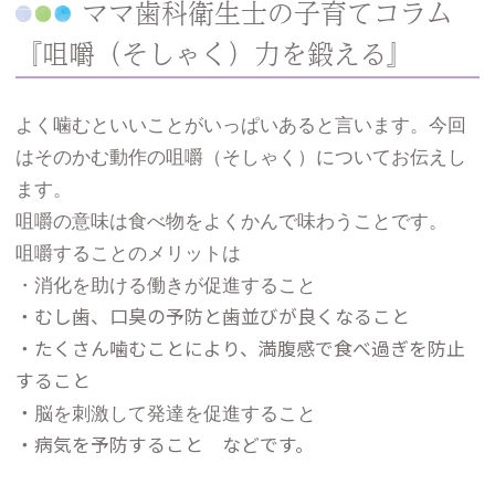
ママ歯科衛生士の子育てコラム
『咀嚼（そしゃく）力を鍛える』
よく噛むといいことがいっぱいあると言います。今回
はそのかむ動作の咀嚼（そしゃく）についてお伝えし
ます。
咀嚼の意味は食べ物をよくかんで味わうことです。
咀嚼することのメリットは
・消化を助ける働きが促進すること
・むし歯、口臭の予防と歯並びが良くなること
・たくさん噛むことにより、満腹感で食べ過ぎを防止
すること
・
脳を刺激して発達を促進すること
・病気を予防すること などです。