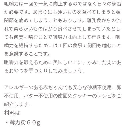
咀嚼力は一回で一気に向上するのではなく日々の練習
が必要です。あまりにも硬いものを食べてしまうと顎
関節を痛めてしまうこともあります。離乳食からの流
れで柔らかいものばかり食べさせてしまっていたとし
ても何度も噛むことで咀嚼力は向上して行きます。咀
嚼力を維持するためには１回の食事で何回も噛むこと
を意識することです。
咀嚼力を鍛えるために美味しい上に、かみごたえのあ
るおやつを手づくりしてみましょう。
アレルギーのある赤ちゃんでも安心な砂糖不使用、卵
不使用、バター不使用の歯固めクッキーのレシピをご
紹介します。
材料は
・薄力粉６０g