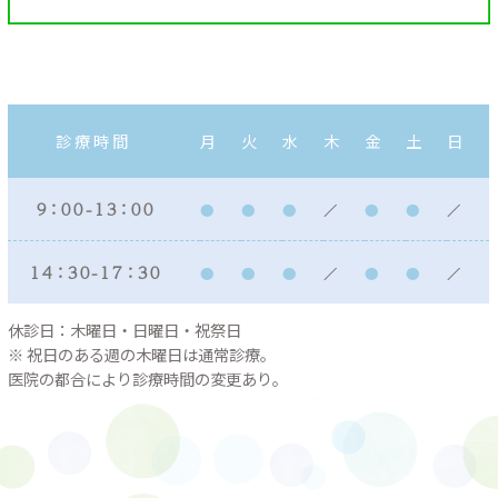
診療時間
月
火
水
木
金
土
日
９：００ - １３：００
１４：３０ - １７：３０
休診日：木曜日・日曜日・祝祭日
※ 祝日のある週の木曜日は通常診療。
医院の都合により診療時間の変更あり。