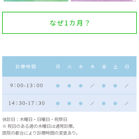
診療時間
月
火
水
木
金
土
日
９：００ - １３：００
１４：３０ - １７：３０
休診日：木曜日・日曜日・祝祭日
※ 祝日のある週の木曜日は通常診療。
医院の都合により診療時間の変更あり。