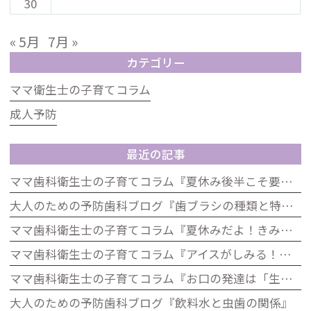
30
« 5月
7月 »
カテゴリー
ママ衛生士の子育てコラム
成人予防
最近の記事
ママ歯科衛生士の子育てコラム『夏休み後半こそ要注意！生活リズムとお口の健康の関係』
大人のための予防歯科ブログ『歯ブラシの種類と特徴』
ママ歯科衛生士の子育てコラム『夏休みだよ！きみの歯は大丈夫？「むし歯ゼロ」大作戦』
ママ歯科衛生士の子育てコラム『アイスがしみる！それ、虫歯じゃないかも？子どもの知覚過敏について』
ママ歯科衛生士の子育てコラム『お口の発達は「生きる力」歯科から考える子どもの発達』
大人のための予防歯科ブログ『飲料水と虫歯の関係』