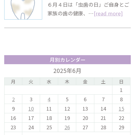
６月４日は「虫歯の日」――ご自身とご
家族の歯の健康、…
[read more]
月別カレンダー
2025年6月
月
火
水
木
金
土
日
1
2
3
4
5
6
7
8
9
10
11
12
13
14
15
16
17
18
19
20
21
22
23
24
25
26
27
28
29