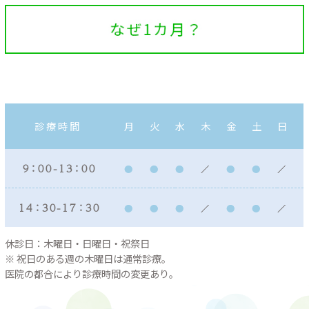
診療時間
月
火
水
木
金
土
日
９：００ - １３：００
１４：３０ - １７：３０
休診日：木曜日・日曜日・祝祭日
※ 祝日のある週の木曜日は通常診療。
医院の都合により診療時間の変更あり。