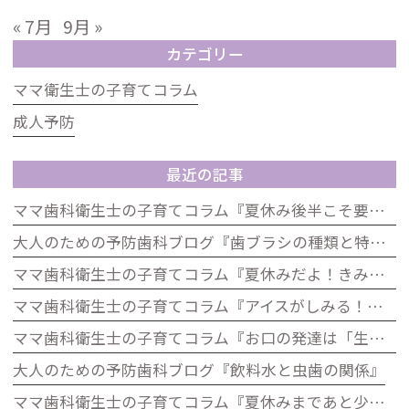
« 7月
9月 »
カテゴリー
ママ衛生士の子育てコラム
成人予防
最近の記事
ママ歯科衛生士の子育てコラム『夏休み後半こそ要注意！生活リズムとお口の健康の関係』
大人のための予防歯科ブログ『歯ブラシの種類と特徴』
ママ歯科衛生士の子育てコラム『夏休みだよ！きみの歯は大丈夫？「むし歯ゼロ」大作戦』
ママ歯科衛生士の子育てコラム『アイスがしみる！それ、虫歯じゃないかも？子どもの知覚過敏について』
ママ歯科衛生士の子育てコラム『お口の発達は「生きる力」歯科から考える子どもの発達』
大人のための予防歯科ブログ『飲料水と虫歯の関係』
ママ歯科衛生士の子育てコラム『夏休みまであと少し！歯をピカピカにして楽しい夏を迎えよう』