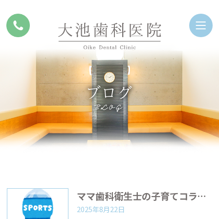
ブログ
BLOG
ママ歯科衛生士の子育てコラム『スポーツドリンク、歯の健康のためにはほどほどに！！』
2025年8月22日