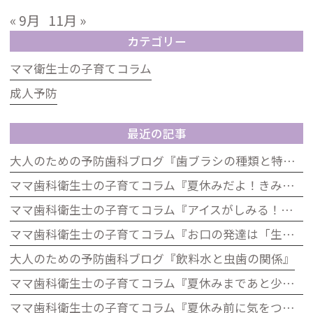
« 9月
11月 »
カテゴリー
ママ衛生士の子育てコラム
成人予防
最近の記事
大人のための予防歯科ブログ『歯ブラシの種類と特徴』
ママ歯科衛生士の子育てコラム『夏休みだよ！きみの歯は大丈夫？「むし歯ゼロ」大作戦』
ママ歯科衛生士の子育てコラム『アイスがしみる！それ、虫歯じゃないかも？子どもの知覚過敏について』
ママ歯科衛生士の子育てコラム『お口の発達は「生きる力」歯科から考える子どもの発達』
大人のための予防歯科ブログ『飲料水と虫歯の関係』
ママ歯科衛生士の子育てコラム『夏休みまであと少し！歯をピカピカにして楽しい夏を迎えよう』
ママ歯科衛生士の子育てコラム『夏休み前に気をつけたい！お子さんのお口の健康チェック』