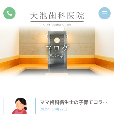
ブログ
BLOG
ママ歯科衛生士の子育てコラム『
2025年10月22日