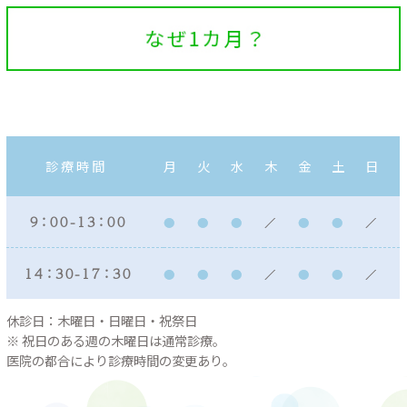
診療時間
月
火
水
木
金
土
日
９：００ - １３：００
１４：３０ - １７：３０
休診日：木曜日・日曜日・祝祭日
※ 祝日のある週の木曜日は通常診療。
医院の都合により診療時間の変更あり。