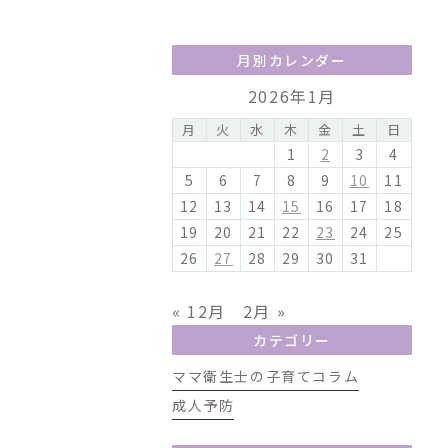
月別カレンダー
2026年1月
月
火
水
木
金
土
日
1
2
3
4
5
6
7
8
9
10
11
12
13
14
15
16
17
18
19
20
21
22
23
24
25
26
27
28
29
30
31
« 12月
2月 »
カテゴリー
ママ衛生士の子育てコラム
成人予防