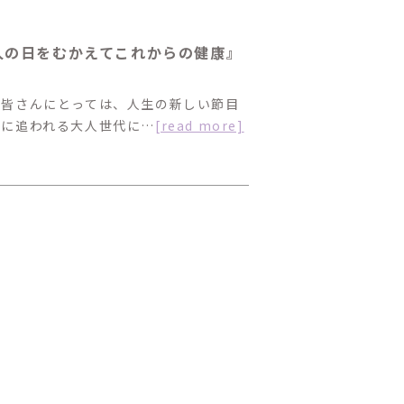
人の日をむかえてこれからの健康』
の皆さんにとっては、人生の新しい節目
事に追われる大人世代に…
[read more]