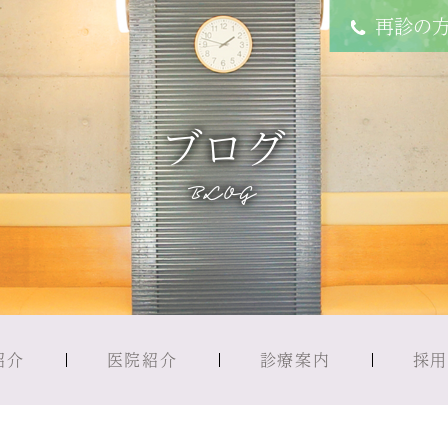
再診の
ブログ
BLOG
紹介
医院紹介
診療案内
採